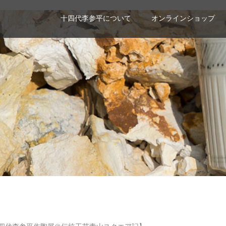
十四代李参平について
オンラインショップ