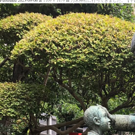
Published
2023-09-06
at
1109 × 1479
in
乃木神社に行ってきました。【十