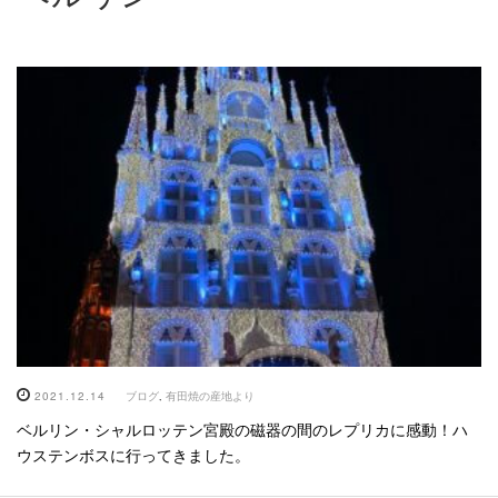
2021.12.14
ブログ
,
有田焼の産地より
ベルリン・シャルロッテン宮殿の磁器の間のレプリカに感動！ハ
ウステンボスに行ってきました。