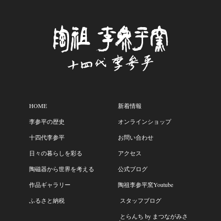
HOME
新着情報
李参平の歴史
オンラインショップ
十四代李参平
お問い合わせ
日々の暮らしを彩る
アクセス
陶磁器から世界を考える
公式ブログ
作品ギャラリー
陶祖李参平窯Youtube
ふるさと納税
スタッフブログ
とらんち by まつながみさ