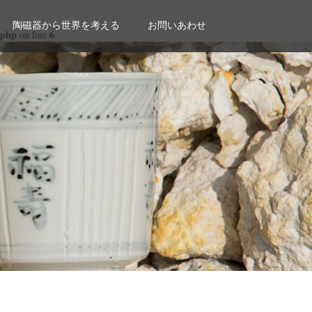
陶磁器から世界を考える
お問いあわせ
.php
6
on line