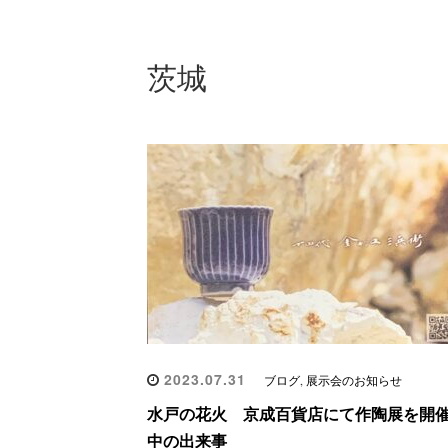
茨城
2023.07.31
ブログ
,
展示会のお知らせ
水戸の花火 京成百貨店にて作陶展を開
中の出来事