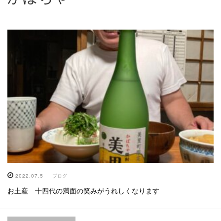
2022.07.5
ブログ
お土産 十四代の満面の笑みがうれしくなります