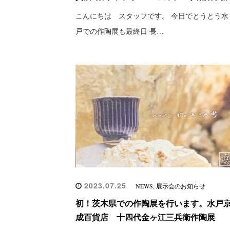
こんにちは スタッフです。 今日でとうとう水
戸での作陶展も最終日 長…
2023.07.25
NEWS
,
展示会のお知らせ
初！茨木県での作陶展を行います。水戸
成百貨店 十四代金ヶ江三兵衛作陶展