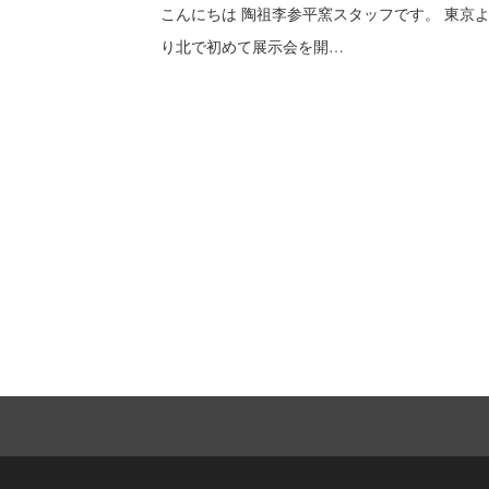
こんにちは 陶祖李参平窯スタッフです。 東京
り北で初めて展示会を開…