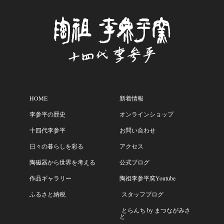
HOME
新着情報
李参平の歴史
オンラインショップ
十四代李参平
お問い合わせ
日々の暮らしを彩る
アクセス
陶磁器から世界を考える
公式ブログ
作品ギャラリー
陶祖李参平窯Youtube
ふるさと納税
スタッフブログ
とらんち by まつながみさ
と