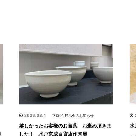
2023.08.1
2
ブログ
,
展示会のお知らせ
嬉しかったお客様のお言葉 お褒め頂きま
水
展
した！ 水戸京成百貨店作陶展