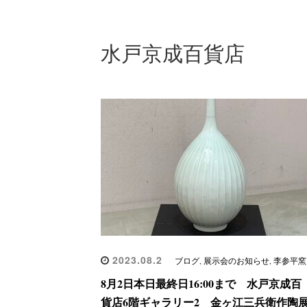
水戸京成百貨店
2023.08.2
ブログ
,
展示会のお知らせ
,
李参平窯
8月2日本日最終日16:00まで 水戸京成百
貨店6階ギャラリー2 金ヶ江三兵衛作陶