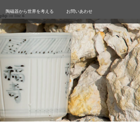
陶磁器から世界を考える
お問いあわせ
.php
6
on line