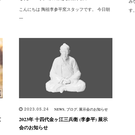
み
こんにちは 陶祖李参平窯スタッフです。 今日朝
す
一
2023.05.24
NEWS
,
ブログ
,
展示会のお知らせ
京
2023年 十四代金ヶ江三兵衛 (李参平) 展示
会のお知らせ