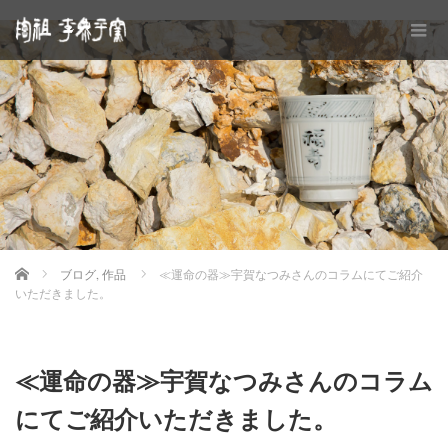
Home
ブログ
,
作品
≪運命の器≫宇賀なつみさんのコラムにてご紹介
いただきました。
≪運命の器≫宇賀なつみさんのコラム
にてご紹介いただきました。