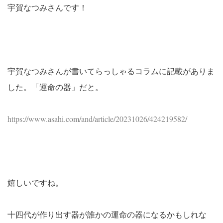
宇賀なつみさんです！
宇賀なつみさんが書いてらっしゃるコラムに記載がありま
した。「運命の器」だと。
https://www.asahi.com/and/article/20231026/424219582/
嬉しいですね。
十四代が作り出す器が誰かの運命の器になるかもしれな