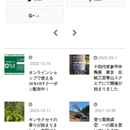
+1
2023.09.1
2022.12.16
十四代李参平作
陶展 東京 伝
オンラインショ
統工芸青山スク
ップで使える
エアにて開催が
20％OFFクーポ
始まりました
ン配布中！
2023.10.11
2021.10.30
キンモクセイの
登り窯焼成
香りが始まりま
② 一の窯を焚