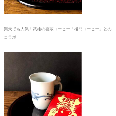
楽天でも人気！武雄の喜蔵コーヒー「楼門コーヒー」との
コラボ