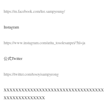
https://m.facebook.com/lee.sampyoung/
Instagram
https://www.instagram.com/arita_tosolesanpei/?hl=ja
公式Twitter
https://twitter.com/tosoyisampyeong
XXXXXXXXXXXXXXXXXXXXXXXXXXXXXXXXXX
XXXXXXXXXXXXXX