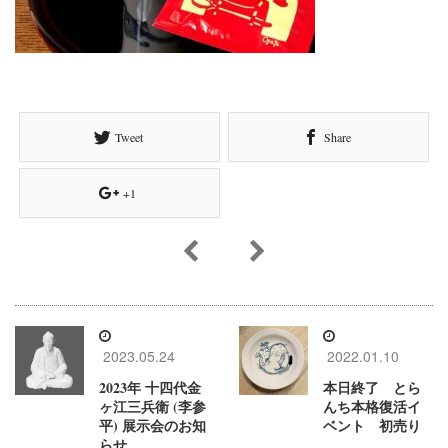
Tweet
Share
+1
2023.05.24
2022.01.10
2023年 十四代金
本日終了 とら
ヶ江三兵衛 (李参
んち本格復活イ
平) 展示会のお知
ベント 初売り
らせ