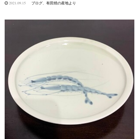
2021.09.15
ブログ
、
有田焼の産地より