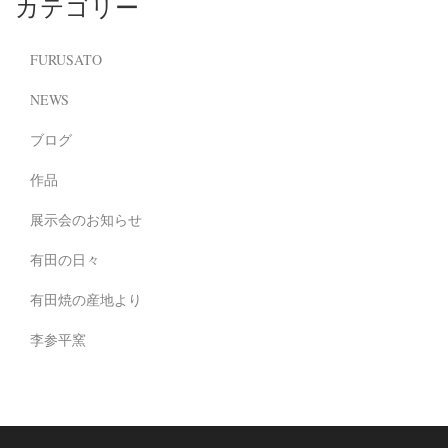
カテゴリー
FURUSATO
NEWS
ブログ
作品
展示会のお知らせ
有田の日々
有田焼の産地より
李参平窯