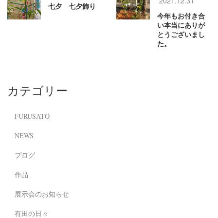
2021.12.31
七夕 七夕飾り
今年もお付き合
い本当にありが
とうございまし
た。
カテゴリー
FURUSATO
NEWS
ブログ
作品
展示会のお知らせ
有田の日々