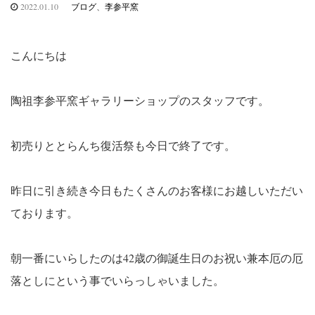
2022.01.10
ブログ
、
李参平窯
こんにちは
陶祖李参平窯ギャラリーショップのスタッフです。
初売りととらんち復活祭も今日で終了です。
昨日に引き続き今日もたくさんのお客様にお越しいただい
ております。
朝一番にいらしたのは42歳の御誕生日のお祝い兼本厄の厄
落としにという事でいらっしゃいました。