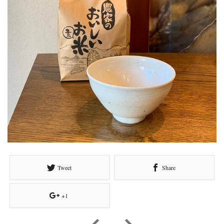
Tweet
Share
+1