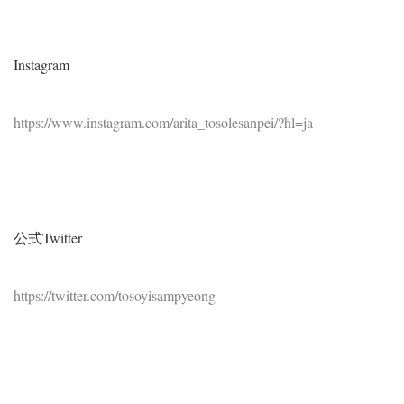
Instagram
https://www.instagram.com/arita_tosolesanpei/?hl=ja
公式Twitter
https://twitter.com/tosoyisampyeong