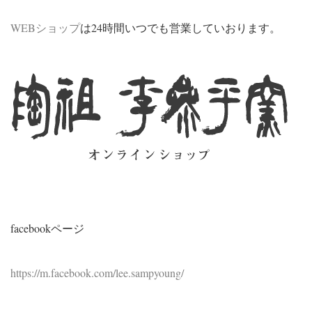
WEBショップ
は24時間いつでも営業していおります。
facebookページ
https://m.facebook.com/lee.sampyoung/