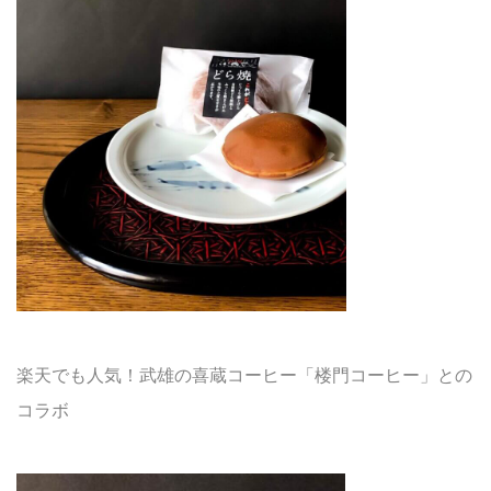
楽天でも人気！武雄の喜蔵コーヒー「楼門コーヒー」との
コラボ