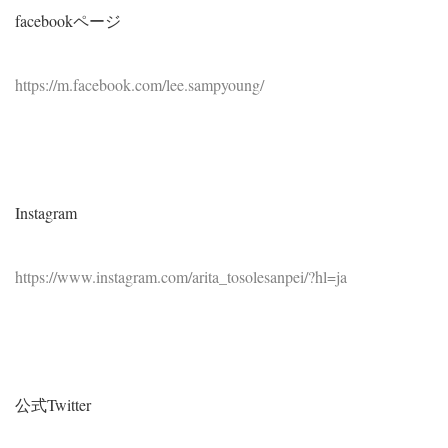
facebookページ
https://m.facebook.com/lee.sampyoung/
Instagram
https://www.instagram.com/arita_tosolesanpei/?hl=ja
公式Twitter