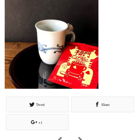
Tweet
Share
+1