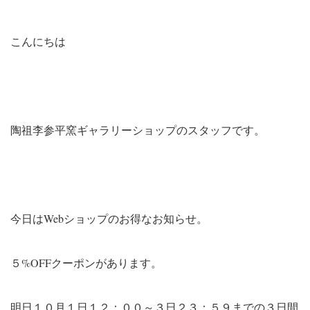
こんにちは
陶祖李参平窯ギャラリーショップのスタッフです。
今日はWebショップのお得なお知らせ。
５%OFFクーポンがあります。
明日１０月１日１２：００～３日２３：５９までの３日間