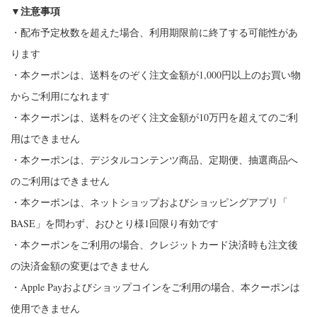
▼注意事項
・配布予定枚数を超えた場合、
利用期限前に終了する可能性があ
ります
・本クーポンは、送料をのぞく注文金額が1,
000円以上のお買い物
からご利用になれます
・本クーポンは、
送料をのぞく注文金額が10万円を超えてのご利
用はできません
・本クーポンは、デジタルコンテンツ商品、定期便、
抽選商品へ
のご利用はできません
・本クーポンは、ネットショップおよびショッピングアプリ「
BASE」を問わず、おひとり様1回限り有効です
・本クーポンをご利用の場合、
クレジットカード決済時も注文後
の決済金額の変更はできません
・Apple Payおよびショップコインをご利用の場合、
本クーポンは
使用できません